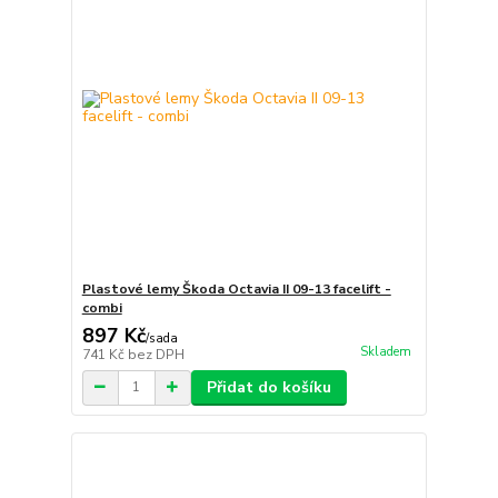
Plastové lemy Škoda Octavia II 09-13 facelift -
combi
897 Kč
/
sada
Skladem
741 Kč
bez DPH
Přidat do košíku