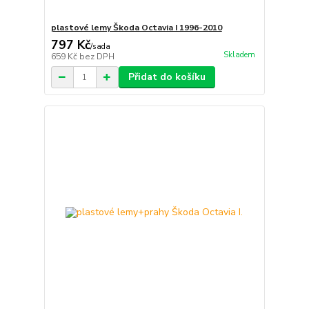
plastové lemy Škoda Octavia I 1996-2010
797 Kč
/
sada
Skladem
659 Kč
bez DPH
Přidat do košíku