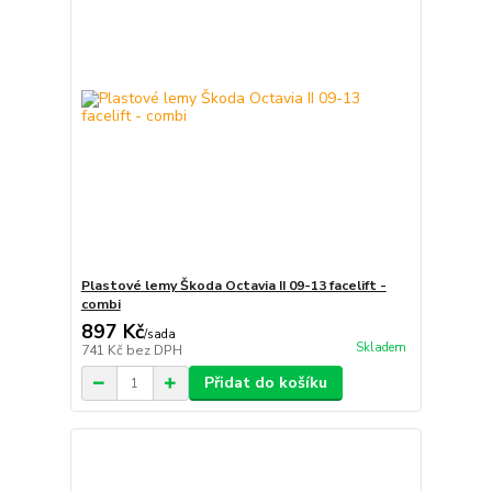
Plastové lemy Škoda Octavia II 09-13 facelift -
combi
897 Kč
/
sada
Skladem
741 Kč
bez DPH
Přidat do košíku