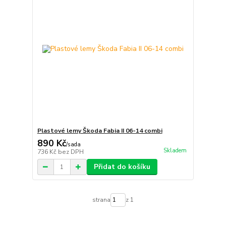
Plastové lemy Škoda Fabia II 06-14 combi
890 Kč
/
sada
Skladem
736 Kč
bez DPH
Přidat do košíku
strana
z 1