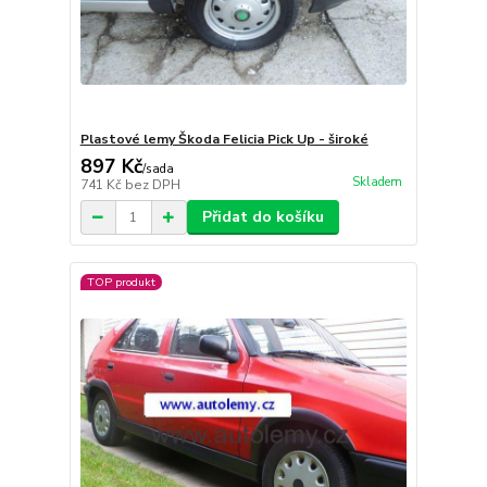
Plastové lemy Škoda Felicia Pick Up - široké
897 Kč
/
sada
Skladem
741 Kč
bez DPH
Přidat do košíku
TOP produkt