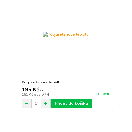
Polyuretanové lepidlo
195 Kč
/
ks
skladem
161 Kč
bez DPH
Přidat do košíku