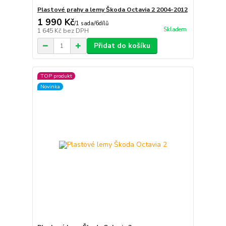
Plastové prahy a lemy Škoda Octavia 2 2004-2012
1 990 Kč
/
1 sada/6dílů
Skladem
1 645 Kč
bez DPH
Přidat do košíku
TOP produkt
Novinka