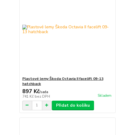
Plastové lemy Škoda Octavia II facelift 09-13
hatchback
897 Kč
/
sada
Skladem
741 Kč
bez DPH
Přidat do košíku