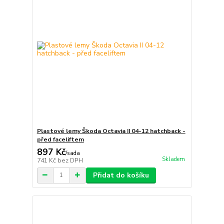
Plastové lemy Škoda Octavia II 04-12 hatchback -
před faceliftem
897 Kč
/
sada
Skladem
741 Kč
bez DPH
Přidat do košíku