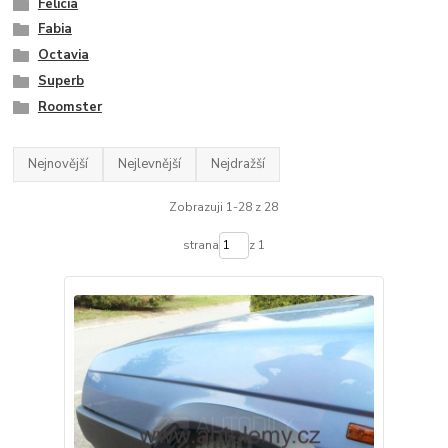
Felicia
Fabia
Octavia
Superb
Roomster
Nejnovější
Nejlevnější
Nejdražší
Zobrazuji 1-28 z 28
strana
z 1