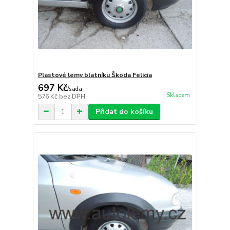
Plastové lemy blatníku Škoda Felicia
697 Kč
/
sada
Skladem
576 Kč
bez DPH
Přidat do košíku