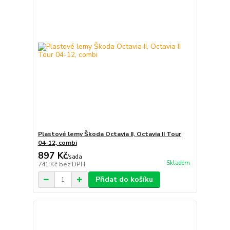
Plastové lemy Škoda Octavia II, Octavia II Tour
04-12, combi
897 Kč
/
sada
Skladem
741 Kč
bez DPH
Přidat do košíku