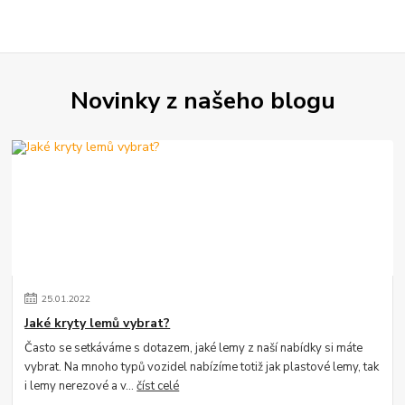
Novinky z našeho blogu
25
.
01
.
2022
Jaké kryty lemů vybrat?
Často se setkáváme s dotazem, jaké lemy z naší nabídky si máte
vybrat. Na mnoho typů vozidel nabízíme totiž jak plastové lemy, tak
i lemy nerezové a v...
číst celé