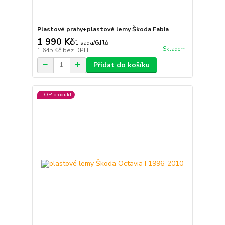
Plastové prahy+plastové lemy Škoda Fabia
1 990 Kč
/
1 sada/6dílů
Skladem
1 645 Kč
bez DPH
Přidat do košíku
TOP produkt