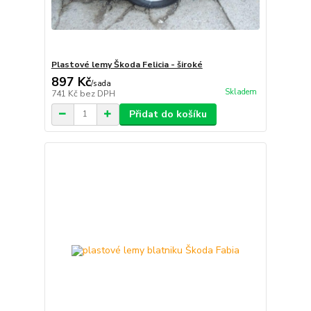
Plastové lemy Škoda Felicia - široké
897 Kč
/
sada
Skladem
741 Kč
bez DPH
Přidat do košíku