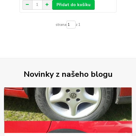
Přidat do košíku
strana
z 1
Novinky z našeho blogu