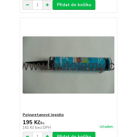
Přidat do košíku
Polyuretanové lepidlo
195 Kč
/
ks
skladem
161 Kč
bez DPH
Přidat do košíku