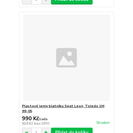
Plastové lemy blatníku Seat Leon, Toledo 1M
99-05
990 Kč
/
sada
Skladem
818 Kč
bez DPH
Přidat do košíku