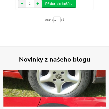
Přidat do košíku
strana
z 1
Novinky z našeho blogu