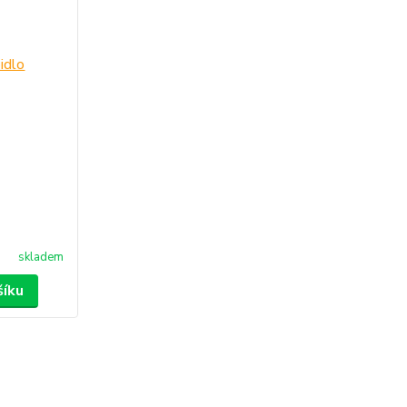
skladem
šíku