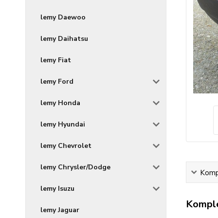
lemy Daewoo
lemy Daihatsu
lemy Fiat
lemy Ford
lemy Honda
lemy Hyundai
lemy Chevrolet
lemy Chrysler/Dodge
Kompl
lemy Isuzu
Komple
lemy Jaguar