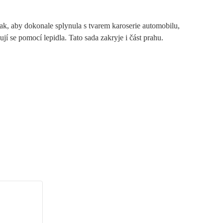
ak, aby dokonale splynula s tvarem karoserie automobilu,
 se pomocí lepidla. Tato sada zakryje i část prahu.