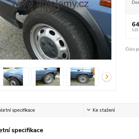
Dos
64
535
Číslo p
etní specifikace
Ke stažení
tní specifikace