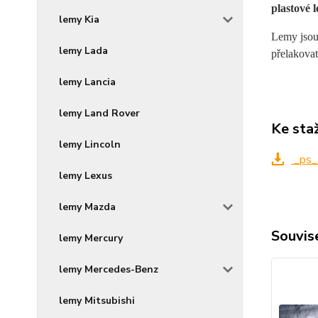
plastové 
lemy Kia
Lemy jsou 
lemy Lada
přelakovat
lemy Lancia
lemy Land Rover
Ke sta
lemy Lincoln
_ps_
lemy Lexus
lemy Mazda
Souvise
lemy Mercury
lemy Mercedes-Benz
lemy Mitsubishi