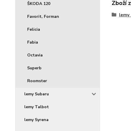
Zboží 
ŠKODA 120
lemy
Favorit, Forman
Felicia
Fabia
Octavia
Superb
Roomster
lemy Subaru
lemy Talbot
lemy Syrena