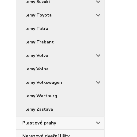
lemy Suzuki
lemy Toyota
lemy Tatra
lemy Trabant
lemy Volvo
lemy Volha
lemy Volkswagen
lemy Wartburg
lemy Zastava
Plastové prahy
Nerezové dveřní lišty