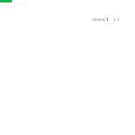
strana
z 1