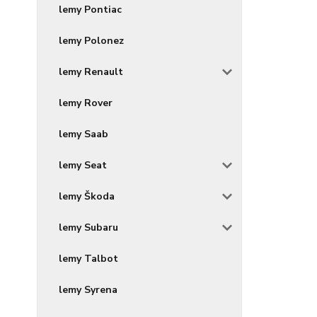
lemy Pontiac
lemy Polonez
lemy Renault
lemy Rover
lemy Saab
lemy Seat
lemy Škoda
lemy Subaru
lemy Talbot
lemy Syrena