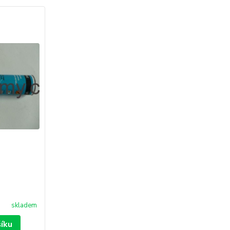
skladem
šíku