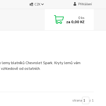
Přihlášení
CZK
0
ks
za
0,00 Kč
y lemy blatníků Chevrolet Spark. Kryty lemů vám
í vzhledově od ostatních.
strana
z 1