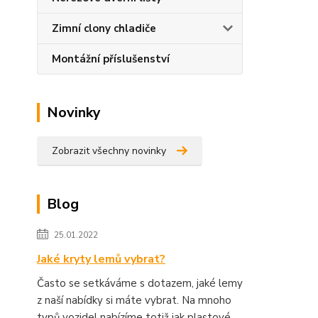
Zimní clony chladiče
Montážní příslušenství
Novinky
Zobrazit všechny novinky
Blog
25.01.2022
Jaké kryty lemů vybrat?
Často se setkáváme s dotazem, jaké lemy
z naší nabídky si máte vybrat. Na mnoho
typů vozidel nabízíme totiž jak plastové