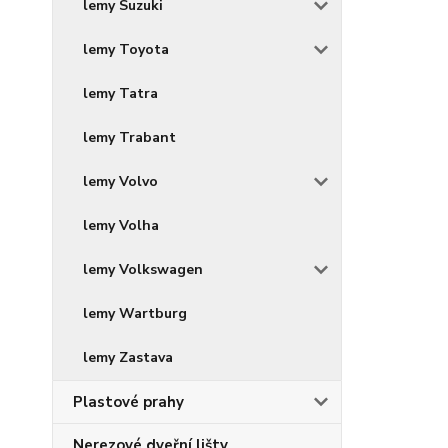
lemy Suzuki
lemy Toyota
lemy Tatra
lemy Trabant
lemy Volvo
lemy Volha
lemy Volkswagen
lemy Wartburg
lemy Zastava
Plastové prahy
Nerezové dveřní lišty