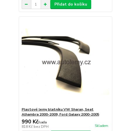
Přidat do košíku
Plastové lemy blatníku VW Sharan, Seat
Alhambra 2000-2009, Ford Galaxy 2000-2005
990 Kč
/
sada
Skladem
818 Kč
bez DPH