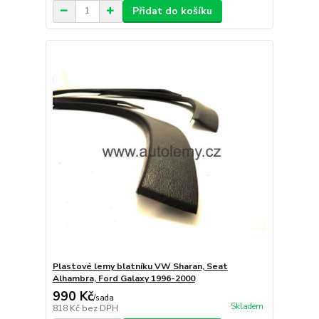
Přidat do košíku
Plastové lemy blatníku VW Sharan, Seat
Alhambra, Ford Galaxy 1996-2000
990 Kč
/
sada
Skladem
818 Kč
bez DPH