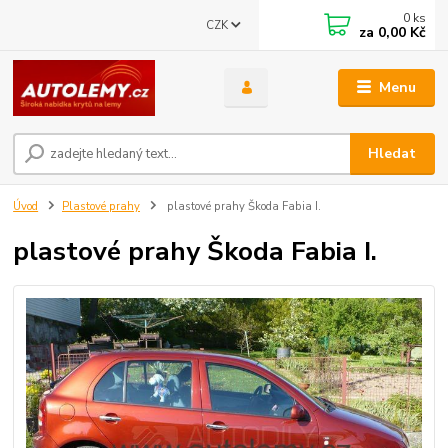
0
ks
CZK
za
0,00 Kč
Menu
Hledat
Úvod
Plastové prahy
plastové prahy Škoda Fabia I.
plastové prahy Škoda Fabia I.