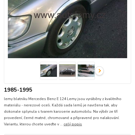
1985-1995
lemy blatniku Mercedes Benz E 124 Lemy jsou vyráběny z kvalitního
materiálu - nerezové oceli. Každá sada lemů je navržena tak, aby
dokonale splynula s tvarem karoserie automobilu. Na výběr ze tří
provedení, černé matné, chromované a připravené pro nalakování.
Variantu, kterou chcete uveďte v ...
celý popis