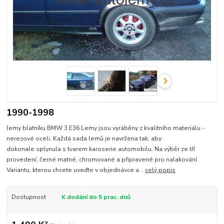
1990-1998
lemy blatníku BMW 3 E36 Lemy jsou vyráběny z kvalitního materiálu -
nerezové oceli. Každá sada lemů je navržena tak, aby
dokonale splynula s tvarem karoserie automobilu. Na výběr ze tří
provedení, černé matné, chromované a připravené pro nalakování.
Variantu, kterou chcete uveďte v objednávce a...
celý popis
Dostupnost
K dodání do 5 prac. dnů